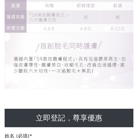
立即登記，尊享優惠
姓名 (必填)*